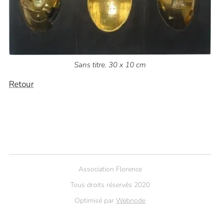
Sans titre. 30 x 10 cm
Retour
Association Florence
Tous droits réservés 2020
Optimisé par
Webnode