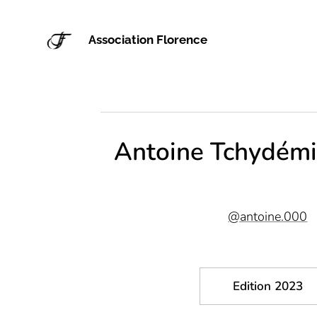
Association Florence
Antoine Tchydém
@antoine.000
Edition 2023