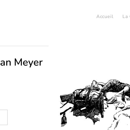
Accueil
La 
ian Meyer