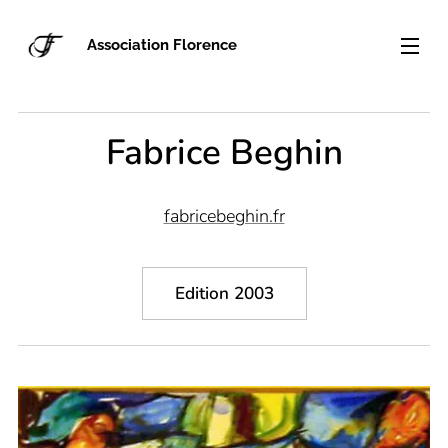
Association Florence
Fabrice Beghin
f
abricebeghin.fr
Edition 2003