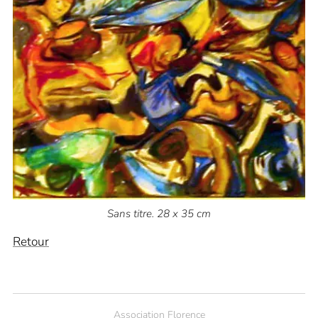
Sans titre. 28 x 35 cm
Retour
Association Florence