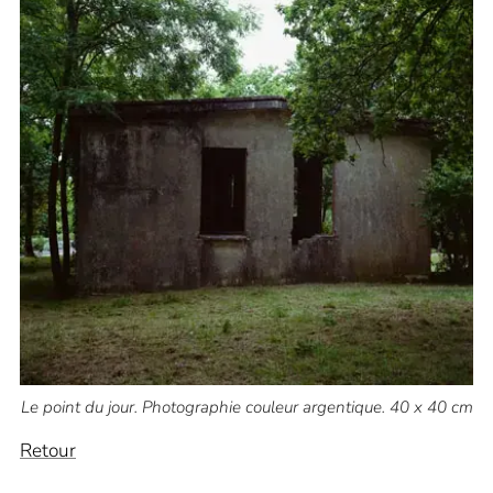
Le point du jour. Photographie couleur argentique. 40 x 40 cm
Retour