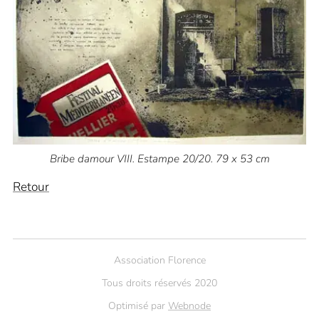
Bribe damour VIII. Estampe 20/20. 79 x 53 cm
Retour
Association Florence
Tous droits réservés 2020
Optimisé par
Webnode