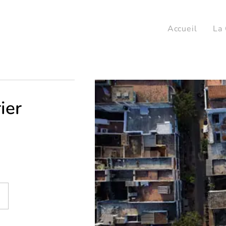
Accueil
La 
ier