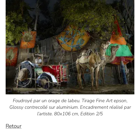
Foudroyé par un orage de labeu. Tirage Fine Art epson,
Glossy contrecollé sur aluminium. Encadrement réalisé par
l’artiste. 80x106 cm, Edition 2/5
Retour