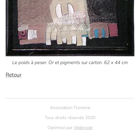
Le poids à peser. Or et pigments sur carton. 62 x 44 cm
Retour
Association Florence
Tous droits réservés 2020
Optimisé par
Webnode